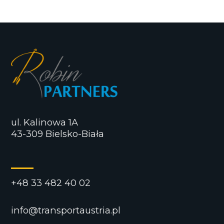
ul. Kalinowa 1A
43-309 Bielsko-Biała
+48 33 482 40 02
info@transportaustria.pl