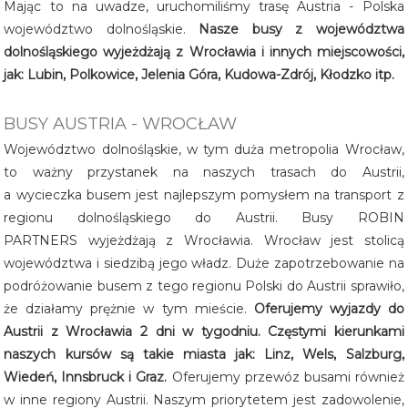
Mając to na uwadze, uruchomiliśmy trasę Austria - Polska
województwo dolnośląskie.
Nasze busy z województwa
dolnośląskiego wyjeżdżają z Wrocławia i innych miejscowości,
jak: Lubin, Polkowice, Jelenia Góra, Kudowa-Zdrój, Kłodzko itp.
BUSY AUSTRIA - WROCŁAW
Województwo dolnośląskie, w tym duża metropolia Wrocław,
to ważny przystanek na naszych trasach do Austrii,
a wycieczka busem jest najlepszym pomysłem na transport z
regionu dolnośląskiego do Austrii. Busy ROBIN
PARTNERS wyjeżdżają z Wrocławia. Wrocław jest stolicą
województwa i siedzibą jego władz. Duże zapotrzebowanie na
podróżowanie busem z tego regionu Polski do Austrii sprawiło,
że działamy prężnie w tym mieście.
Oferujemy wyjazdy do
Austrii z Wrocławia 2 dni w tygodniu. Częstymi kierunkami
naszych kursów są takie miasta jak: Linz, Wels, Salzburg,
Wiedeń, Innsbruck i Graz.
Oferujemy przewóz busami również
w inne regiony Austrii. Naszym priorytetem jest zadowolenie,