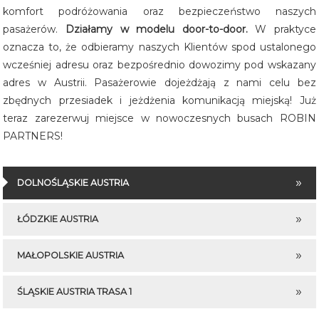
komfort podróżowania oraz bezpieczeństwo naszych
pasażerów.
Działamy w modelu door-to-door.
W praktyce
oznacza to, że odbieramy naszych Klientów spod ustalonego
wcześniej adresu oraz bezpośrednio dowozimy pod wskazany
adres w Austrii. Pasażerowie dojeżdżają z nami celu bez
zbędnych przesiadek i jeżdżenia komunikacją miejską! Już
teraz zarezerwuj miejsce w nowoczesnych busach ROBIN
PARTNERS!
DOLNOŚLĄSKIE AUSTRIA
ŁÓDZKIE AUSTRIA
MAŁOPOLSKIE AUSTRIA
ŚLĄSKIE AUSTRIA TRASA 1