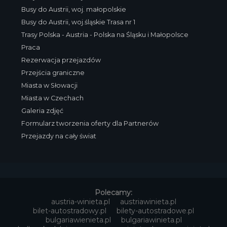
Busy do Austrii, woj. małopolskie
Busy do Austrii, woj.śląskie Trasa nr 1
Trasy Polska - Austria - Polska na Śląsku i Małopolsce
Praca
Rezerwacja przejazdów
Przejścia graniczne
Miasta w Słowacji
Miasta w Czechach
Galeria zdjęć
Formularz tworzenia oferty dla Partnerów
Przejazdy na cały świat
Polecamy:
austria-winieta.pl
austriawinieta.pl
bilet-autostradowy.pl
bilety-autostradowe.pl
bulgariawienieta.pl
bulgariawinieta.pl