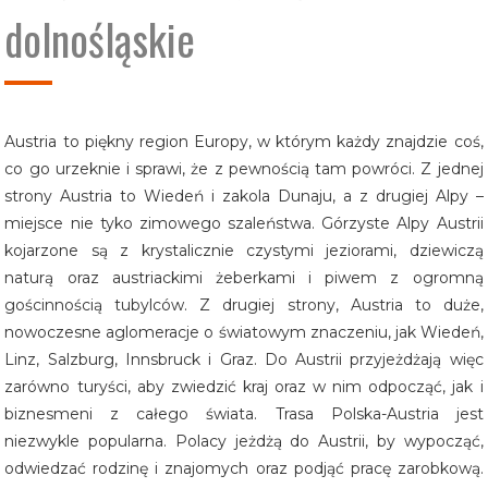
dolnośląskie
Austria to piękny region Europy, w którym każdy znajdzie coś,
co go urzeknie i sprawi, że z pewnością tam powróci. Z jednej
strony Austria to Wiedeń i zakola Dunaju, a z drugiej Alpy –
miejsce nie tyko zimowego szaleństwa. Górzyste Alpy Austrii
kojarzone są z krystalicznie czystymi jeziorami, dziewiczą
naturą oraz austriackimi żeberkami i piwem z ogromną
gościnnością tubylców. Z drugiej strony, Austria to duże,
nowoczesne aglomeracje o światowym znaczeniu, jak Wiedeń,
Linz, Salzburg, Innsbruck i Graz. Do Austrii przyjeżdżają więc
zarówno turyści, aby zwiedzić kraj oraz w nim odpocząć, jak i
biznesmeni z całego świata. Trasa Polska-Austria jest
niezwykle popularna. Polacy jeżdżą do Austrii, by wypocząć,
odwiedzać rodzinę i znajomych oraz podjąć pracę zarobkową.